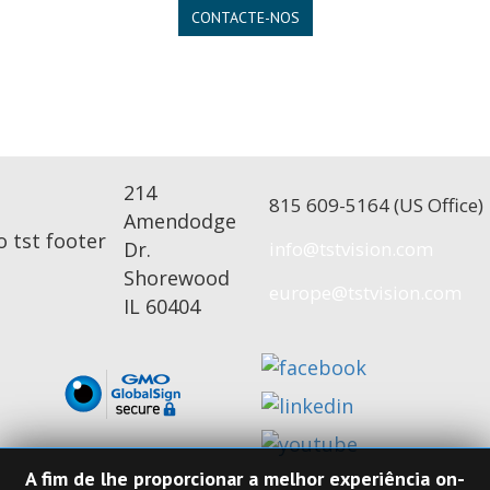
CONTACTE-NOS
214
815 609-5164 (US Office)
Amendodge
Dr.
Shorewood
IL 60404
A fim de lhe proporcionar a melhor experiência on-